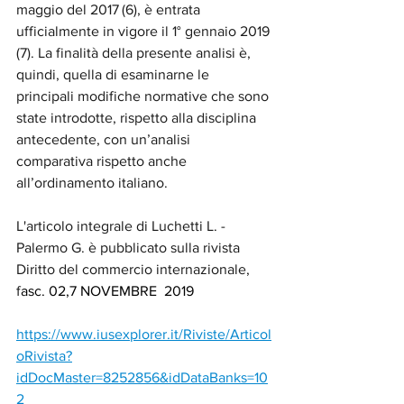
maggio del 2017 (
6), è entrata 
ufficialmente in vigore il 1° gennaio 2019 
(
7). La finalità della presente analisi è, 
quindi, quella di esaminarne le 
principali modifiche normative che sono 
state introdotte, rispetto alla disciplina 
antecedente, con un’analisi 
comparativa rispetto anche 
all’ordinamento italiano.
L'articolo integrale di Luchetti L. - 
Palermo G. è pubblicato sulla rivista 
Diritto del commercio internazionale, 
f
asc. 02,7 NOVEMBRE  2019
https://www.iusexplorer.it/Riviste/Articol
oRivista?
idDocMaster=8252856&idDataBanks=10
2