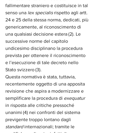
fallimentare straniero e costituisce in tal 
senso una 
lex specialis
 rispetto agli artt. 
24 e 25 della stessa norma, dedicati, più 
genericamente, al riconoscimento di 
una qualsiasi decisione estera (
2). Le 
successive norme del capitolo 
undicesimo disciplinano la procedura 
prevista per ottenere il riconoscimento 
e l’esecuzione di tale decreto nello 
Stato svizzero (
3).
Questa normativa è stata, tuttavia, 
recentemente oggetto di una apposita 
revisione che aspira a modernizzare e 
semplificare la procedura di 
exequatur
in risposta alle critiche pressoché 
unanimi (
4) nei confronti del sistema 
previgente troppo lontano dagli 
standard
 internazionali; tramite le 