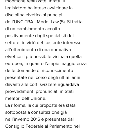
modifiche realizzate, infatti, il 
legislatore ha inteso avvicinare la 
disciplina elvetica ai principi 
dell’UNCITRAL Model Law (
5). Si tratta 
di un cambiamento accolto 
positivamente dagli specialisti del 
settore, in virtù del costante interesse 
all’ottenimento di una normativa 
elvetica il più possibile vicina a quella 
europea, in quanto l’ampia maggioranza 
delle domande di riconoscimento 
presentate nel corso degli ultimi anni 
davanti alle corti svizzere riguardava 
provvedimenti pronunciati in Stati 
membri dell’Unione.
La riforma, la cui proposta era stata 
sottoposta a consultazione già 
nell’inverno 2016 e presentata dal 
Consiglio Federale al Parlamento nel 