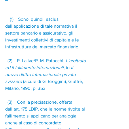
(1) Sono, quindi, esclusi 
dall’applicazione di tale normativa il 
settore bancario e assicurativo, gli 
investimenti collettivi di capitale e le 
infrastrutture del mercato finanziario.
(2) P. Lalive/P. M. Patocchi, 
L’arbitrato 
ed il fallimento internazionali
, in 
Il 
nuovo diritto internazionale privato 
svizzero
 (a cura di G. Broggini), Giuffrè, 
Milano, 1990, p. 353.
(3) Con la precisazione, offerta 
dall’art. 175 LDIP, che le norme rivolte al 
fallimento si applicano per analogia 
anche al caso di concordato 